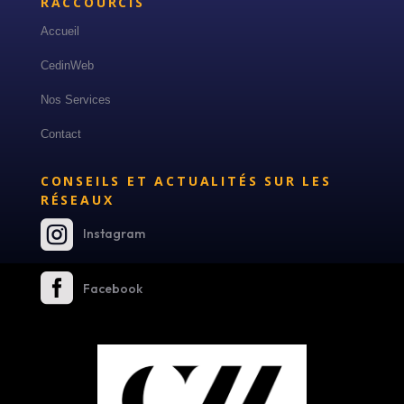
RACCOURCIS
Accueil
CedinWeb
Nos Services
Contact
CONSEILS ET ACTUALITÉS SUR LES
RÉSEAUX

Instagram

Facebook