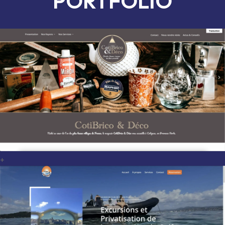
PORTFOLIO
+