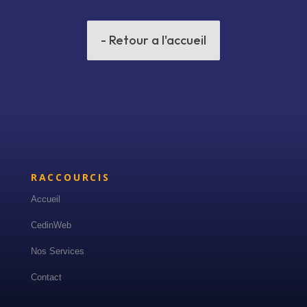
- Retour a l'accueil
RACCOURCIS
Accueil
CedinWeb
Nos Services
Contact