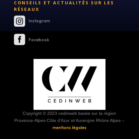
CONSEILS ET ACTUALITÉS SUR LES
RÉSEAUX

Instagram

Facebook
Copyright © 2023 cedinweb basée sur la région
Provence-Alpes-Côte d’Azur et Auvergne Rhône Alpes –
mentions légales